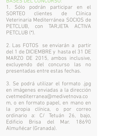
BASES DEL CONCURSO:
1. Sólo podrán participar en el
SORTEO clientes de Clínica
Veterinaria Mediterránea SOCIOS de
PETCLUB, con TARJETA ACTIVA
PETCLUB (*).
2. Las FOTOS se enviarán a partir
del 1 de DICIEMBRE y hasta el 31 DE
MARZO DE 2015, ambos inclusive,
excluyendo del concurso las no
presentadas entre estas fechas.
3. Se podrá utilizar el formato .jpg
en imágenes enviadas a la dirección
cvetmediterranea@medivetnova.co
m
, o en formato papel, en mano en
la propia clínica, o por correo
ordinario a: C/ Tetuán 26, bajo,
Edificio Brisa del Mar. 18690
Almuñécar (Granada).