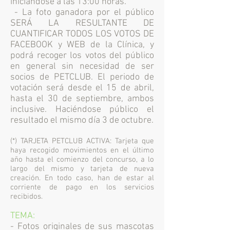
iniciándose a las 13:00 horas.
- La foto ganadora por el público
SERÁ LA RESULTANTE DE
CUANTIFICAR TODOS LOS VOTOS DE
FACEBOOK y WEB de la Clínica, y
podrá recoger los votos del público
en general sin necesidad de ser
socios de PETCLUB. El periodo de
votación será desde el 15 de abril,
hasta el 30 de septiembre, ambos
inclusive. Haciéndose público el
resultado el mismo día 3 de octubre.
(*) TARJETA PETCLUB ACTIVA: Tarjeta que
haya recogido movimientos en el último
año hasta el comienzo del concurso, a lo
largo del mismo y tarjeta de nueva
creación. En todo caso, han de estar al
corriente de pago en los servicios
recibidos.
TEMA:
- Fotos originales de sus mascotas