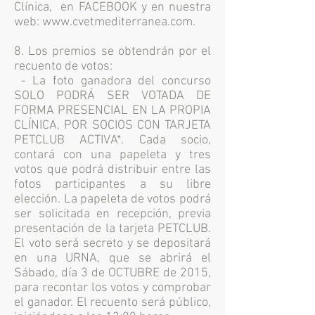
Clínica, en FACEBOOK y en nuestra
web:
www.cvetmediterranea.com
.
8. Los premios se obtendrán por el
recuento de votos:
- La foto ganadora del concurso
SOLO PODRÁ SER VOTADA DE
FORMA PRESENCIAL EN LA PROPIA
CLÍNICA, POR SOCIOS CON TARJETA
PETCLUB ACTIVA*. Cada socio,
contará con una papeleta y tres
votos que podrá distribuir entre las
fotos participantes a su libre
elección. La papeleta de votos podrá
ser solicitada en recepción, previa
presentación de la tarjeta PETCLUB.
El voto será secreto y se depositará
en una URNA, que se abrirá el
Sábado, día 3 de OCTUBRE de 2015,
para recontar los votos y comprobar
el ganador. El recuento será público,